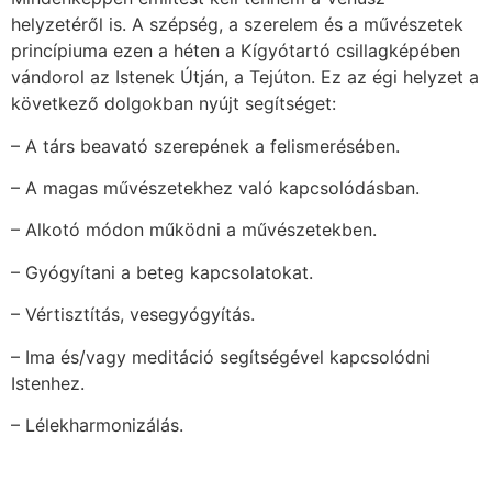
helyzetéről is. A szépség, a szerelem és a művészetek
princípiuma ezen a héten a Kígyótartó csillagképében
vándorol az Istenek Útján, a Tejúton. Ez az égi helyzet a
következő dolgokban nyújt segítséget:
– A társ beavató szerepének a felismerésében.
– A magas művészetekhez való kapcsolódásban.
– Alkotó módon működni a művészetekben.
– Gyógyítani a beteg kapcsolatokat.
– Vértisztítás, vesegyógyítás.
– Ima és/vagy meditáció segítségével kapcsolódni
Istenhez.
– Lélekharmonizálás.