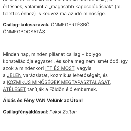
értésnek, valamint a „magasabb kapcsolódásnak” (pl.
felettes énhez) is kedvez ma az idő minősége.
Csillag-kulcsszavak
: ÖNMEGÉRTÉSBŐL
ÖNMEGBOCSÁTÁS
Minden nap, minden pillanat csillag – bolygó
konstellációja egyszeri, és soha meg nem ismétlődő, így
azok a mindenkori
ITT ÉS MOST
, vagyis
a
JELEN
varázslatát, kozmikus lehetőségeit, és
a
KOZMIKUS MINŐSÉGEK MEGTAPASZTALÁSÁT,
ÁTÉLÉSÉT
tanítják a Földön élő embernek.
Áldás és Fény VAN Velünk az Úton!
Csillagfényáldással
:
Paksi Zoltán