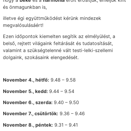
és önmagunkban is,
illetve égi együttműködést kérünk mindezek
megvalósulásáért!
Ezen időpontok kiemelten segítik az elmélyülést, a
belső, rejtett világaink feltárását és tudatosítását,
valamint a szükségtelenné vált testi-lelki-szellemi
dolgaink, szokásaink elengedését.
November 4., hétfő:
9.48 – 9.58
November
5., kedd:
9.44 – 9.54
November 6., szerda:
9.40 – 9.50
November 7., csütörtök:
9.36 – 9.46
November 8., péntek:
9.31 – 9.41