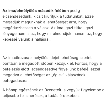
Az ima/elmélyülés második felében
pedig
elcsendesedünk, kicsit kiürítjük a tudatunkat. Ezzel
megadjuk magunknak a lehetőséget arra, hogy
megérkezhessen a válasz. Az ima igazi titka, igazi
lényege nem is az, hogy mi elmondjuk, hanem az, hogy
képessé válunk a hallásra…
Az imádkozás/elmélyülés idejét lehetőség szerint
pontban a megadott időben kezdjük el. Fontos, hogy a
befejezés előtt lecsendesedve figyeljünk befelé, ezzel
megadva a lehetőséget az „égiek” válaszának
befogadására.
A hónap egészének az üzeneteit is vegyük figyelembe a
teljesebb felismerések, a tudás érdekében!