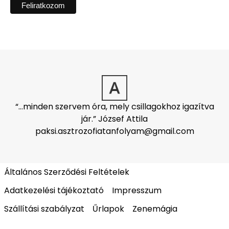
“…minden szervem óra, mely csillagokhoz igazítva
jár.” József Attila
paksi.asztrozofiatanfolyam@gmail.com
Általános Szerződési Feltételek
Adatkezelési tájékoztató
Impresszum
Szállítási szabályzat
Űrlapok
Zenemágia