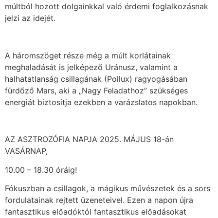
múltból hozott dolgainkkal való érdemi foglalkozásnak
jelzi az idejét.
A háromszöget része még a múlt korlátainak
meghaladását is jelképező Uránusz, valamint a
halhatatlanság csillagának (Pollux) ragyogásában
fürdőző Mars, aki a „Nagy Feladathoz” szükséges
energiát biztosítja ezekben a varázslatos napokban.
AZ ASZTROZÓFIA NAPJA 2025. MÁJUS 18-án
VASÁRNAP,
10.00 – 18.30 óráig!
Fókuszban a csillagok, a mágikus művészetek és a sors
fordulatainak rejtett üzeneteivel. Ezen a napon újra
fantasztikus előadóktól fantasztikus előadásokat