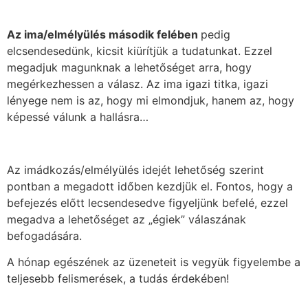
Az ima/elmélyülés második felében
pedig
elcsendesedünk, kicsit kiürítjük a tudatunkat. Ezzel
megadjuk magunknak a lehetőséget arra, hogy
megérkezhessen a válasz. Az ima igazi titka, igazi
lényege nem is az, hogy mi elmondjuk, hanem az, hogy
képessé válunk a hallásra…
Az imádkozás/elmélyülés idejét lehetőség szerint
pontban a megadott időben kezdjük el. Fontos, hogy a
befejezés előtt lecsendesedve figyeljünk befelé, ezzel
megadva a lehetőséget az „égiek” válaszának
befogadására.
A hónap egészének az üzeneteit is vegyük figyelembe a
teljesebb felismerések, a tudás érdekében!