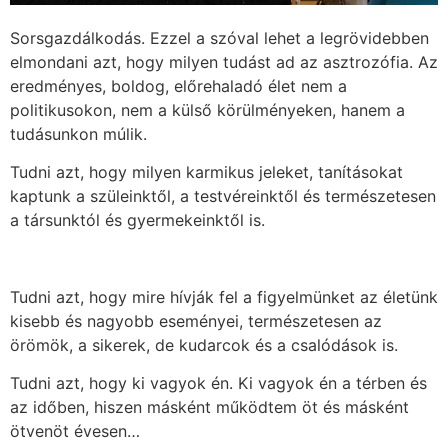
Sorsgazdálkodás. Ezzel a szóval lehet a legrövidebben
elmondani azt, hogy milyen tudást ad az asztrozófia. Az
eredményes, boldog, előrehaladó élet nem a
politikusokon, nem a külső körülményeken, hanem a
tudásunkon múlik.
Tudni azt, hogy milyen karmikus jeleket, tanításokat
kaptunk a szüleinktől, a testvéreinktől és természetesen
a társunktól és gyermekeinktől is.
Tudni azt, hogy mire hívják fel a figyelmünket az életünk
kisebb és nagyobb eseményei, természetesen az
örömök, a sikerek, de kudarcok és a csalódások is.
Tudni azt, hogy ki vagyok én. Ki vagyok én a térben és
az időben, hiszen másként működtem öt és másként
ötvenöt évesen…