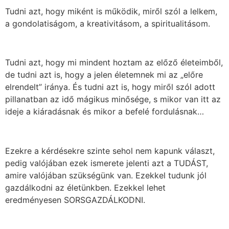
Tudni azt, hogy miként is működik, miről szól a lelkem,
a gondolatiságom, a kreativitásom, a spiritualitásom.
Tudni azt, hogy mi mindent hoztam az előző életeimből,
de tudni azt is, hogy a jelen életemnek mi az „előre
elrendelt” iránya. És tudni azt is, hogy miről szól adott
pillanatban az idő mágikus minősége, s mikor van itt az
ideje a kiáradásnak és mikor a befelé fordulásnak…
Ezekre a kérdésekre szinte sehol nem kapunk választ,
pedig valójában ezek ismerete jelenti azt a TUDÁST,
amire valójában szükségünk van. Ezekkel tudunk jól
gazdálkodni az életünkben. Ezekkel lehet
eredményesen SORSGAZDÁLKODNI.