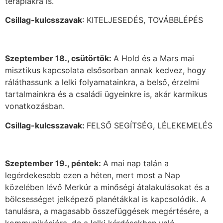
terápiákra is.
Csillag-kulcsszavak
: KITELJESEDÉS, TOVÁBBLÉPÉS
Szeptember 18., csütörtök:
A Hold és a Mars mai
misztikus kapcsolata elsősorban annak kedvez, hogy
ráláthassunk a lelki folyamatainkra, a belső, érzelmi
tartalmainkra és a családi ügyeinkre is, akár karmikus
vonatkozásban.
Csillag-kulcsszavak:
FELSŐ SEGÍTSÉG, LÉLEKEMELÉS
Szeptember 19., péntek:
A mai nap talán a
legérdekesebb ezen a héten, mert most a Nap
közelében lévő Merkúr a minőségi átalakulásokat és a
bölcsességet jelképező planétákkal is kapcsolódik. A
tanulásra, a magasabb összefüggések megértésére, a