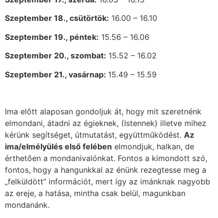
Szeptember 18., csütörtök:
16.00 – 16.10
Szeptember 19., péntek:
15.56 – 16.06
Szeptember 20., szombat:
15.52 – 16.02
Szeptember 21., vasárnap:
15.49 – 15.59
Ima előtt alaposan gondoljuk át, hogy mit szeretnénk
elmondani, átadni az égieknek, (Istennek) illetve mihez
kérünk segítséget, útmutatást, együttműködést.
Az
ima/elmélyülés első felében
elmondjuk, halkan, de
érthetően a mondanivalónkat. Fontos a kimondott szó,
fontos, hogy a hangunkkal az énünk rezegtesse meg a
„felküldött” információt, mert így az imánknak nagyobb
az ereje, a hatása, mintha csak belül, magunkban
mondanánk.