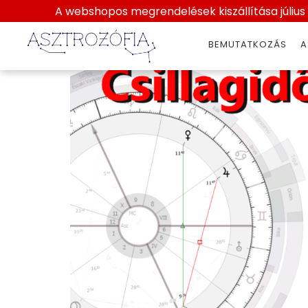
A webshopos megrendelések kiszállítása július 2
2025. szeptember 
BEMUTATKOZÁS
A