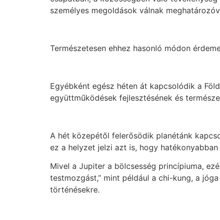
személyes megoldások válnak meghatározóv
Természetesen ehhez hasonló módon érdemes a
Egyébként egész héten át kapcsolódik a Föld 
együttműködések fejlesztésének és természet
A hét közepétől felerősödik planétánk kapcso
ez a helyzet jelzi azt is, hogy hatékonyabban
Mivel a Jupiter a bölcsesség princípiuma, ezé
testmozgást,” mint például a chi-kung, a jóga
történésekre.