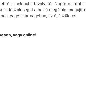
t út – például a tavalyi téli Napfordulótól a
kus időszak segíti a belső megújuló, megújító
ben, vagy akár nagyban, az újjászületés.
yesen, vagy online!