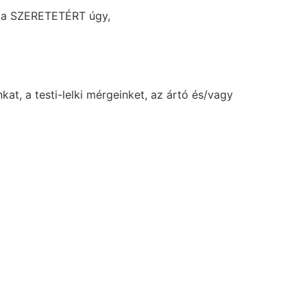
s a SZERETETÉRT úgy,
at, a testi-lelki mérgeinket, az ártó és/vagy