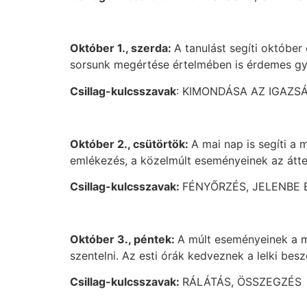
Október 1., szerda:
A tanulást segíti októbe
sorsunk megértése értelmében is érdemes gya
Csillag-kulcsszavak
: KIMONDÁSA AZ IGAZS
Október 2., csütörtök:
A mai nap is segíti a
emlékezés, a közelmúlt eseményeinek az átte
Csillag-kulcsszavak:
FÉNYŐRZÉS, JELENBE 
Október 3., péntek:
A múlt eseményeinek a me
szentelni. Az esti órák kedveznek a lelki bes
Csillag-kulcsszavak:
RÁLÁTÁS, ÖSSZEGZÉS