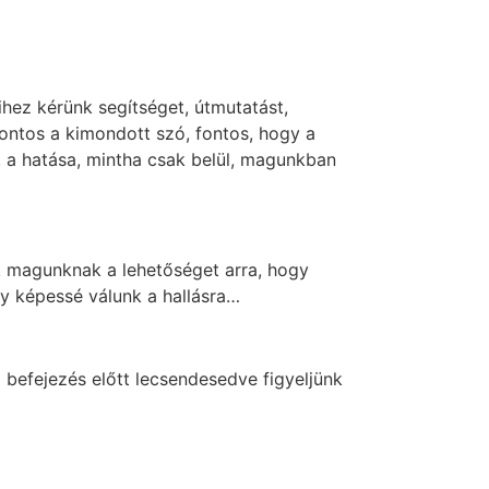
ihez kérünk segítséget, útmutatást,
ontos a kimondott szó, fontos, hogy a
, a hatása, mintha csak belül, magunkban
uk magunknak a lehetőséget arra, hogy
gy képessé válunk a hallásra…
 befejezés előtt lecsendesedve figyeljünk