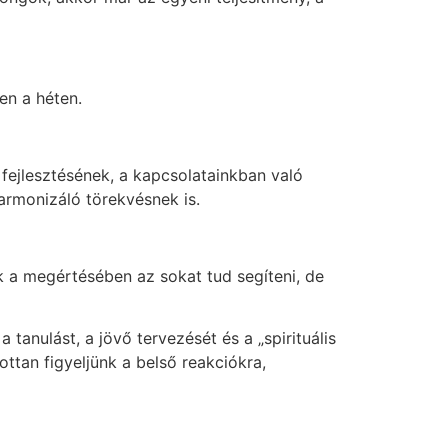
en a héten.
fejlesztésének, a kapcsolatainkban való
armonizáló törekvésnek is.
ak a megértésében az sokat tud segíteni, de
tanulást, a jövő tervezését és a „spirituális
ttan figyeljünk a belső reakciókra,