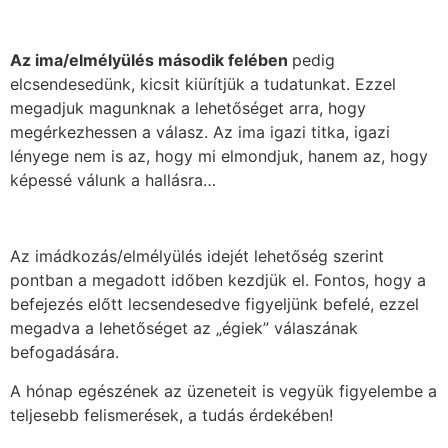
Az ima/elmélyülés második felében
pedig
elcsendesedünk, kicsit kiürítjük a tudatunkat. Ezzel
megadjuk magunknak a lehetőséget arra, hogy
megérkezhessen a válasz. Az ima igazi titka, igazi
lényege nem is az, hogy mi elmondjuk, hanem az, hogy
képessé válunk a hallásra…
Az imádkozás/elmélyülés idejét lehetőség szerint
pontban a megadott időben kezdjük el. Fontos, hogy a
befejezés előtt lecsendesedve figyeljünk befelé, ezzel
megadva a lehetőséget az „égiek” válaszának
befogadására.
A hónap egészének az üzeneteit is vegyük figyelembe a
teljesebb felismerések, a tudás érdekében!