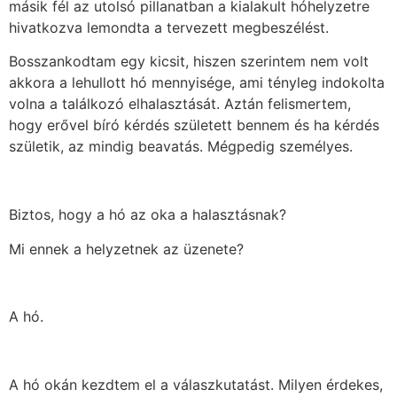
másik fél az utolsó pillanatban a kialakult hóhelyzetre
hivatkozva lemondta a tervezett megbeszélést.
Bosszankodtam egy kicsit, hiszen szerintem nem volt
akkora a lehullott hó mennyisége, ami tényleg indokolta
volna a találkozó elhalasztását. Aztán felismertem,
hogy erővel bíró kérdés született bennem és ha kérdés
születik, az mindig beavatás. Mégpedig személyes.
Biztos, hogy a hó az oka a halasztásnak?
Mi ennek a helyzetnek az üzenete?
A hó.
A hó okán kezdtem el a válaszkutatást. Milyen érdekes,