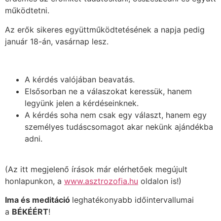
működtetni.
Az erők sikeres együttműködtetésének a napja pedig
január 18-án, vasárnap lesz.
A kérdés valójában beavatás.
Elsősorban ne a válaszokat keressük, hanem
legyünk jelen a kérdéseinknek.
A kérdés soha nem csak egy választ, hanem egy
személyes tudáscsomagot akar nekünk ajándékba
adni.
(Az itt megjelenő írások már elérhetőek megújult
honlapunkon, a
www.asztrozofia.hu
oldalon is!)
Ima és meditáció
leghatékonyabb időintervallumai
a
BÉKÉÉRT
!