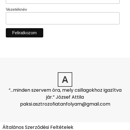
Vezetéknév
“…minden szervem óra, mely csillagokhoz igazítva
jár.” József Attila
paksi.asztrozofiatanfolyam@gmail.com
Általános Szerződési Feltételek