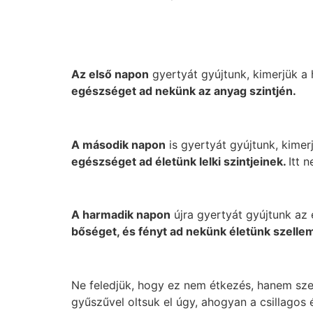
Az első napon
gyertyát gyújtunk, kimerjük a 
egészséget ad nekünk az anyag szintjén.
A második napon
is gyertyát gyújtunk, kimer
egészséget ad életünk lelki szintjeinek.
Itt 
A harmadik napon
újra gyertyát gyújtunk az 
bőséget, és fényt ad nekünk életünk szellemi
Ne feledjük, hogy ez nem étkezés, hanem szer
gyűszűvel oltsuk el úgy, ahogyan a csillagos é