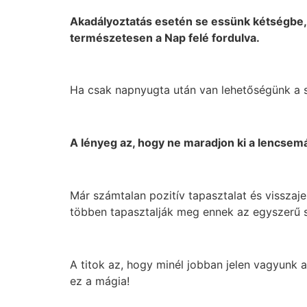
Akadályoztatás esetén se essünk kétségbe, 
természetesen a Nap felé fordulva.
Ha csak napnyugta után van lehetőségünk a sz
A lényeg az, hogy ne maradjon ki a lencsemá
Már számtalan pozitív tapasztalat és visszajel
többen tapasztalják meg ennek az egyszerű s
A titok az, hogy minél jobban jelen vagyunk 
ez a mágia!