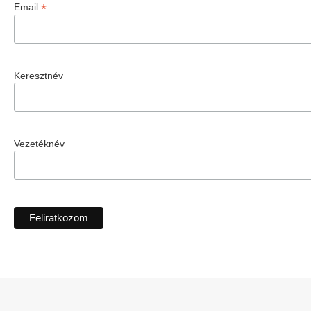
*
Email
Keresztnév
Vezetéknév