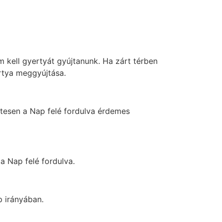
kell gyertyát gyújtanunk. Ha zárt térben
ertya meggyújtása.
etesen a Nap felé fordulva érdemes
a Nap felé fordulva.
p irányában.