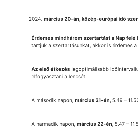
március 20-án, közép-európai idő szeri
Érdemes mindhárom szertartást a Nap felé 
tartjuk a szertartásunkat, akkor is érdemes a
Az első étkezés
legoptimálisabb időinterval
elfogyasztani a lencsét.
A második napon,
március 21-én,
5.49 – 11.5
A harmadik napon,
március 22-én,
5.47 – 11.