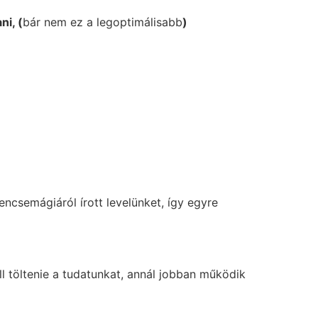
i, (
bár nem ez a legoptimálisabb
)
encsemágiáról írott levelünket, így egyre
l töltenie a tudatunkat, annál jobban működik