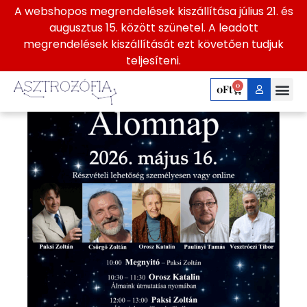
A webshopos megrendelések kiszállítása július 21. és
augusztus 15. között szünetel. A leadott
megrendelések kiszállítását ezt követően tudjuk
teljesíteni.
0
0
Ft