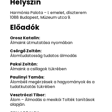
Helyszín
Harmónia Palota – I. emelet, díszterem
1088 Budapest, Múzeum utca 9.
Előadók
Orosz Katalin:
Álmaink útmutatása nyomában
Csörgő Zoltán:
Álomtudatosság tudatos álmodás
Paksi Zoltán:
Álmaink a csillagok tükrében
Paulinyi Tamás:
Álombéli megérzések a hagyományok és a
tudatkutatás tükrében
Vesztróczi Tibor:
Álom – Álmodás a mexikói Tolték tanítások
alapján.